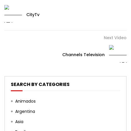
CityTv
Next Video
Channels Television
SEARCH BY CATEGORIES
Animados
Argentina
Asia