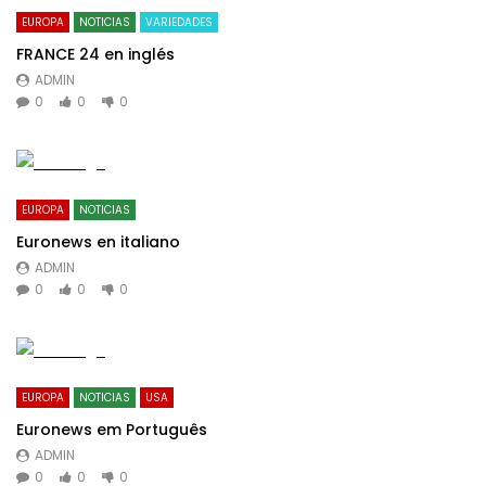
EUROPA
NOTICIAS
VARIEDADES
FRANCE 24 en inglés
ADMIN
0
0
0
EUROPA
NOTICIAS
Euronews en italiano
ADMIN
0
0
0
EUROPA
NOTICIAS
USA
Euronews em Português
ADMIN
0
0
0