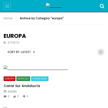
Home
Archive by Category "europa"
EUROPA
9 POSTS
SORT BY:
LATEST
EUROPA
NOTICIAS
VARIEDADES
Canal Sur Andalucía
ADMIN
0
0
0