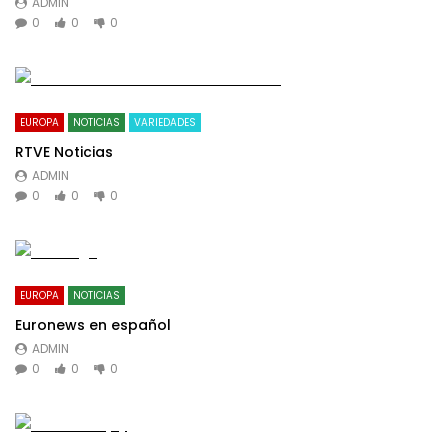
ADMIN
0
0
0
EUROPA
NOTICIAS
VARIEDADES
RTVE Noticias
ADMIN
0
0
0
EUROPA
NOTICIAS
Euronews en español
ADMIN
0
0
0