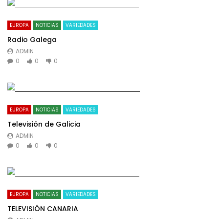
EUROPA
NOTICIAS
VARIEDADES
Radio Galega
ADMIN
0
0
0
EUROPA
NOTICIAS
VARIEDADES
Televisión de Galicia
ADMIN
0
0
0
EUROPA
NOTICIAS
VARIEDADES
TELEVISIÓN CANARIA