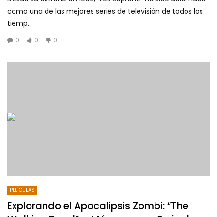
como una de las mejores series de televisión de todos los
tiemp...
0
0
0
PELÍCULAS
Explorando el Apocalipsis Zombi: “The