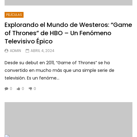
PELÍCULAS
Explorando el Mundo de Westeros: “Game
of Thrones” de HBO – Un Fenómeno
Televisivo Épico
ADMIN
ABRIL 4, 2024
Desde su debut en 2011, “Game of Thrones” se ha
convertido en mucho más que una simple serie de
televisión. Es un fenóme...
0
0
0