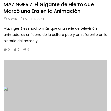
MAZINGER Z: El Gigante de Hierro que
Marcó una Era en la Animación
ADMIN
ABRIL 4, 2024
Mazinger Z es mucho más que una serie de televisión
animada; es un ícono de la cultura pop y un referente en la
historia del anime y...
0
0
0