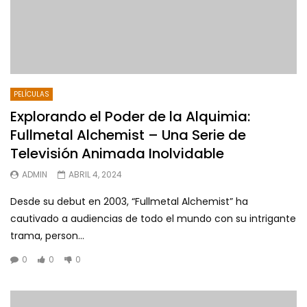
PELÍCULAS
Explorando el Poder de la Alquimia:
Fullmetal Alchemist – Una Serie de
Televisión Animada Inolvidable
ADMIN
ABRIL 4, 2024
Desde su debut en 2003, “Fullmetal Alchemist” ha
cautivado a audiencias de todo el mundo con su intrigante
trama, person...
0
0
0