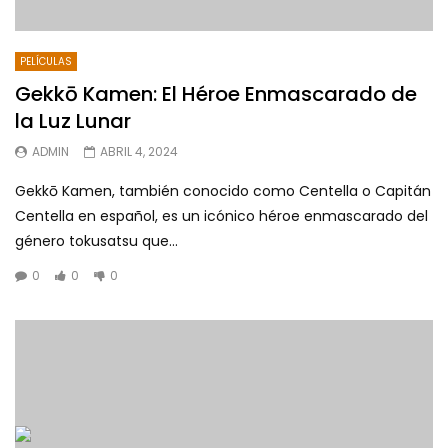
PELÍCULAS
Gekkō Kamen: El Héroe Enmascarado de
la Luz Lunar
ADMIN
ABRIL 4, 2024
Gekkō Kamen, también conocido como Centella o Capitán
Centella en español, es un icónico héroe enmascarado del
género tokusatsu que...
0
0
0