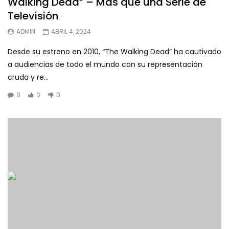
Walking Dead” – Más que una Serie de
Televisión
ADMIN
ABRIL 4, 2024
Desde su estreno en 2010, “The Walking Dead” ha cautivado
a audiencias de todo el mundo con su representación
cruda y re...
0
0
0