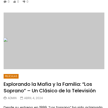
0
0
0
PELÍCULAS
Explorando la Mafia y la Familia: “Los
Soprano” – Un Clásico de la Televisión
ADMIN
ABRIL 4, 2024
Desde su estreno en 1999, “Los Soprano” ha sido aclamada