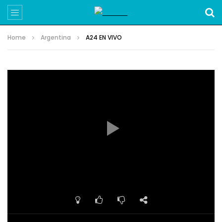
Home
Argentina
A24 EN VIVO