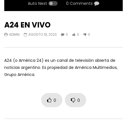
Auto Next
0 Comments
A24 EN VIVO
ADMIN
AGOSTO 19, 2023
0
0
0
A24 (o América 24) es un canal de televisión abierta de
noticias argentino. Es propiedad de América Multimedios,
Grupo América.
0
0