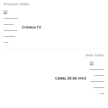
Previous Video
Crónica TV
Next Video
CANAL 26 EN VIVO