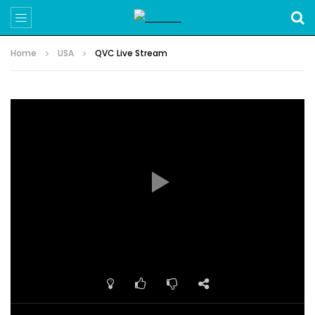
Home
USA
QVC Live Stream