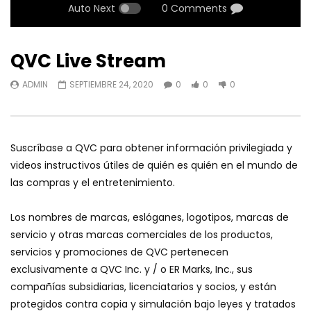
Auto Next
0 Comments
QVC Live Stream
ADMIN
SEPTIEMBRE 24, 2020
0
0
0
Suscríbase a QVC para obtener información privilegiada y
videos instructivos útiles de quién es quién en el mundo de
las compras y el entretenimiento.
Los nombres de marcas, eslóganes, logotipos, marcas de
servicio y otras marcas comerciales de los productos,
servicios y promociones de QVC pertenecen
exclusivamente a QVC Inc. y / o ER Marks, Inc., sus
compañías subsidiarias, licenciatarios y socios, y están
protegidos contra copia y simulación bajo leyes y tratados